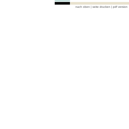
nach oben
|
seite drucken
|
pdf version