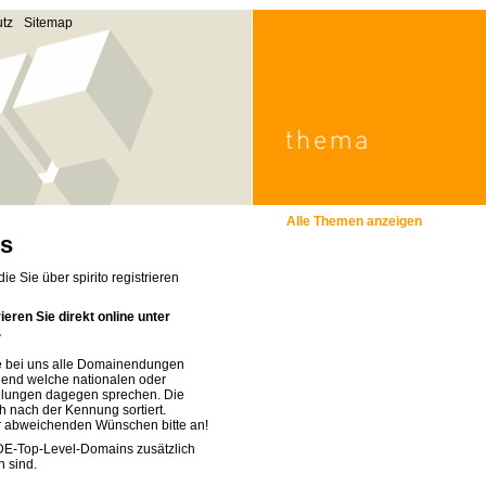
tz
Sitemap
Alle Themen anzeigen
ns
e Sie über spirito registrieren
eren Sie direkt online unter
.
ie bei uns alle Domainendungen
irgend welche nationalen oder
gelungen dagegen sprechen. Die
ch nach der Kennung sortiert.
r abweichenden Wünschen bitte an!
 DE-Top-Level-Domains zusätzlich
h sind.